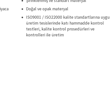
Şirinklenmiş ve standart materyal
tiyaca
Doğal ve opak materyal
ISO9001 / ISO22000 kalite standartlarına uyg
üretim tesislerinde katı hammadde kontrol
testleri, kalite kontrol prosedürleri ve
kontrolleri ile üretim