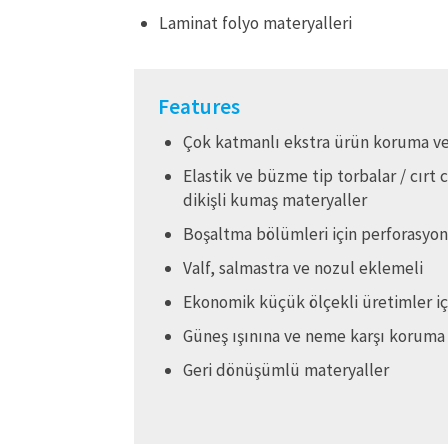
Laminat folyo materyalleri
Features
Çok katmanlı ekstra ürün koruma v
Elastik ve büzme tip torbalar / cırt 
dikişli kumaş materyaller
Boşaltma bölümleri için perforasyon
Valf, salmastra ve nozul eklemeli
Ekonomik küçük ölçekli üretimler iç
Güneş ışınına ve neme karşı koruma
Geri dönüşümlü materyaller