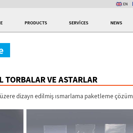
EN
E
PRODUCTS
SERVICES
NEWS
e
EL TORBALAR VE ASTARLAR
ak üzere dizayn edilmiş ısmarlama paketleme çözüm