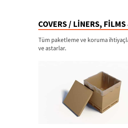
COVERS / LINERS, FILMS
Tüm paketleme ve koruma ihtiyaçla
ve astarlar.