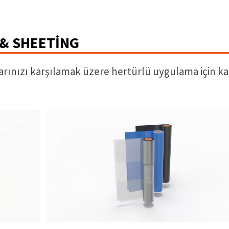
 & SHEETING
rınızı karşılamak üzere hertürlü uygulama için k