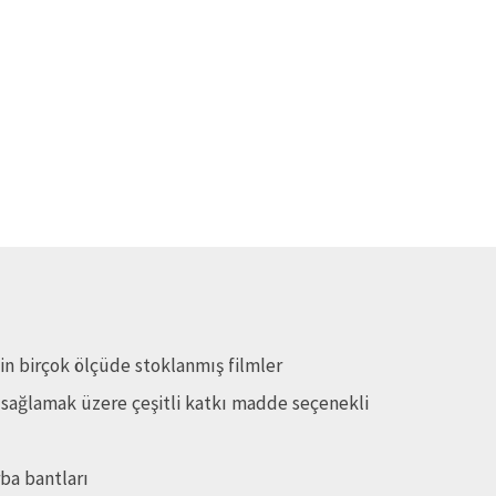
in birçok ölçüde stoklanmış filmler
 sağlamak üzere çeşitli katkı madde seçenekli
ba bantları