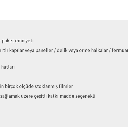
e paket emniyeti
cırtlı kapılar veya paneller / delik veya örme halkalar / fermua
 hatları
in birçok ölçüde stoklanmış filmler
 sağlamak üzere çeşitli katkı madde seçenekli