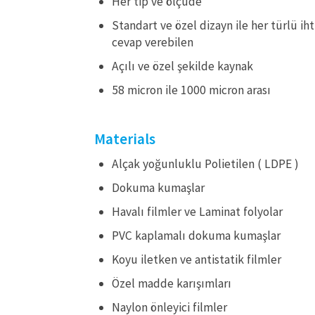
Her tip ve ölçüde
Standart ve özel dizayn ile her türlü ih
cevap verebilen
Açılı ve özel şekilde kaynak
58 micron ile 1000 micron arası
Materials
Alçak yoğunluklu Polietilen ( LDPE )
Dokuma kumaşlar
Havalı filmler ve Laminat folyolar
PVC kaplamalı dokuma kumaşlar
Koyu iletken ve antistatik filmler
Özel madde karışımları
Naylon önleyici filmler