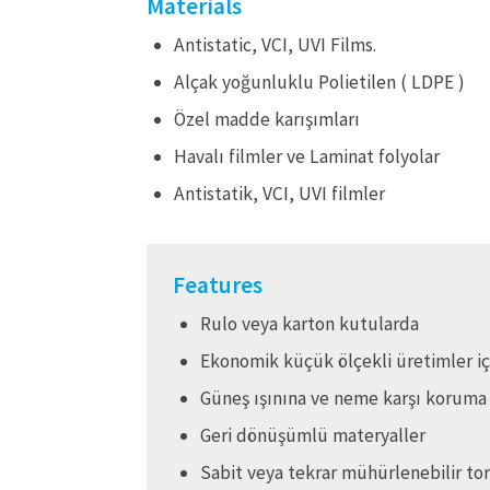
Materials
Antistatic, VCI, UVI Films.
Alçak yoğunluklu Polietilen ( LDPE )
Özel madde karışımları
Havalı filmler ve Laminat folyolar
Antistatik, VCI, UVI filmler
Features
Rulo veya karton kutularda
Ekonomik küçük ölçekli üretimler iç
Güneş ışınına ve neme karşı koruma
Geri dönüşümlü materyaller
Sabit veya tekrar mühürlenebilir tor