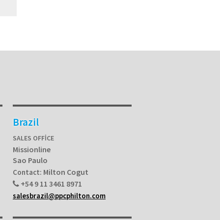
Brazil
SALES OFFICE
Missionline
Sao Paulo
Milton Cogut
Contact:
+54 9 11 3461 8971
salesbrazil@ppcphilton.com