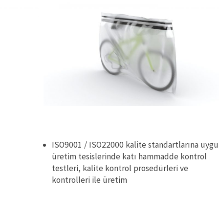
ISO9001 / ISO22000 kalite standartlarına uyg
üretim tesislerinde katı hammadde kontrol
testleri, kalite kontrol prosedürleri ve
kontrolleri ile üretim