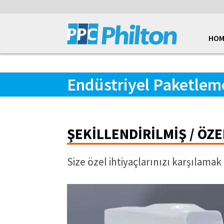
HOM
Endüstriyel Paketlem
ŞEKILLENDIRILMIŞ / ÖZ
Size özel ihtiyaçlarınızı karşılam