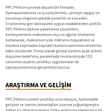
PPC Philton çevreye duyarlı bir firmadır.
Operasyonlarımız ve iş süreçlerimiz, çevreye saygıyı ve
korumayı öngören şekilde yönetilir ve icra edilir.
Ürünlerimiz geri dönüşüme uygun maddelerden üretilir.
PPC Philton dökme paketleme çözümleri,
konteynerlerin maksimum ölçü ve ağırlık limitlerini
kullanarak, maksimum yük miktarını taşıyabilen ve
böylece taşımadan kaynaklı karbon salınımını minimize
eden ürünlerdir. Firma olarak global karbon ayak izimizi
düşürme hedefimiz paralelinde tesislerimizde CO2
salınımını azaltıcı yenilikçi uygulamalar ile
operasyonlarımızı gerçekleştiriyoruz.
ARAŞTIRMA VE GELIŞIM
PPC Philton sürekli yenilikçi ürün dizaynı, hammadde
gelişimi ve üretim teknolojileri üzerine yoğunlaşmıştır.
Şirket içi labaratuvarımız farklı araştırma merkezleri ile