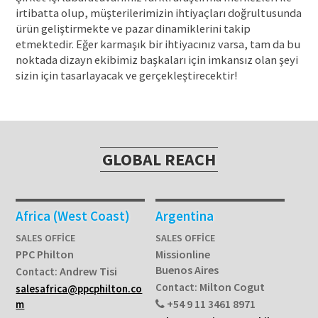
irtibatta olup, müşterilerimizin ihtiyaçları doğrultusunda
ürün geliştirmekte ve pazar dinamiklerini takip
etmektedir. Eğer karmaşık bir ihtiyacınız varsa, tam da bu
noktada dizayn ekibimiz başkaları için imkansız olan şeyi
sizin için tasarlayacak ve gerçekleştirecektir!
GLOBAL REACH
Africa (West Coast)
Argentina
SALES OFFICE
SALES OFFICE
PPC Philton
Missionline
Buenos Aires
Andrew Tisi
Contact:
Milton Cogut
Contact:
salesafrica@ppcphilton.co
+54 9 11 3461 8971
m