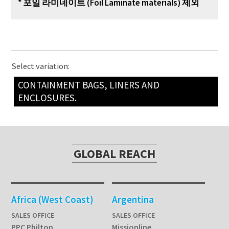
* 포일 라미네이트
(Foil Laminate materials)
제외
Select variation:
CONTAINMENT BAGS, LINERS AND
ENCLOSURES.
GLOBAL REACH
Africa (West Coast)
Argentina
SALES OFFICE
SALES OFFICE
PPC Philton
Missionline