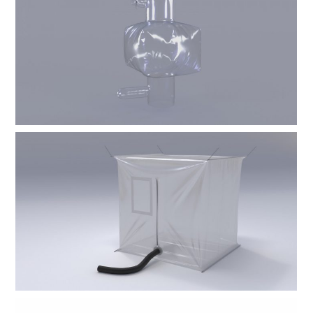
News
About us
CONTACT US